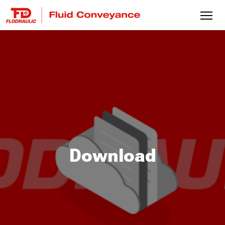
Download