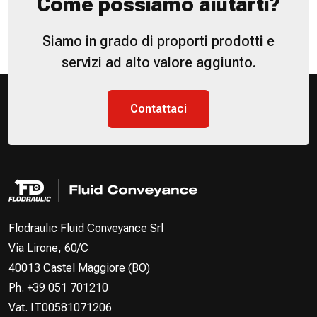
Come possiamo aiutarti?
Siamo in grado di proporti prodotti e
servizi ad alto valore aggiunto.
Contattaci
Flodraulic Fluid Conveyance Srl
Via Lirone, 60/C
40013 Castel Maggiore (BO)
Ph. +39 051 701210
Vat. IT00581071206