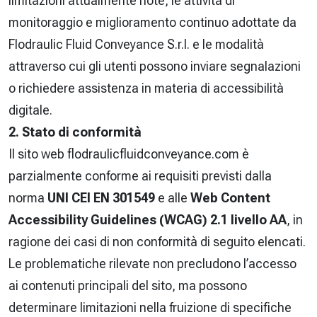
limitazioni attualmente note, le attività di
monitoraggio e miglioramento continuo adottate da
Flodraulic Fluid Conveyance S.r.l. e le modalità
attraverso cui gli utenti possono inviare segnalazioni
o richiedere assistenza in materia di accessibilità
digitale.
2. Stato di conformità
Il sito web flodraulicfluidconveyance.com è
parzialmente conforme ai requisiti previsti dalla
norma
UNI CEI EN 301549
e alle
Web Content
Accessibility Guidelines (WCAG) 2.1 livello AA
, in
ragione dei casi di non conformità di seguito elencati.
Le problematiche rilevate non precludono l’accesso
ai contenuti principali del sito, ma possono
determinare limitazioni nella fruizione di specifiche